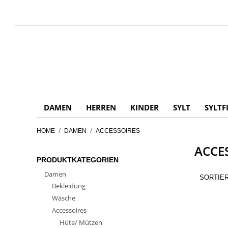
DAMEN
HERREN
KINDER
SYLT
SYLTF
/
/
HOME
DAMEN
ACCESSOIRES
ACCE
PRODUKTKATEGORIEN
Damen
SORTIE
Bekleidung
Wäsche
Accessoires
Hüte/ Mützen