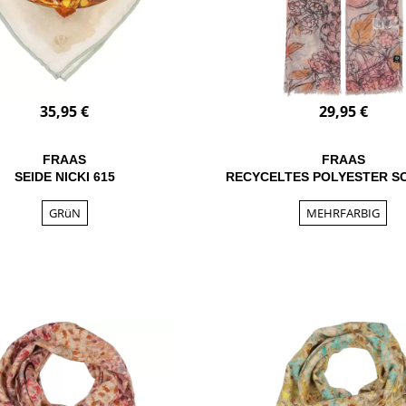
35,95 €
29,95 €
FRAAS
FRAAS
SEIDE NICKI 615
RECYCELTES POLYESTER S
GRüN
MEHRFARBIG