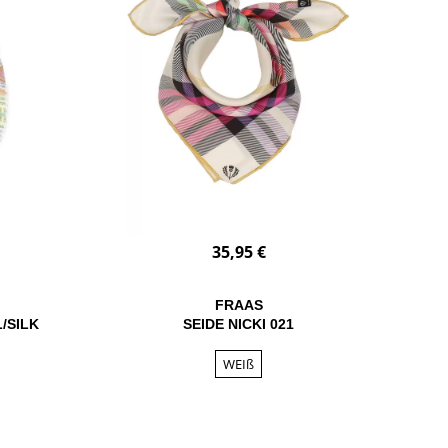
35,95 €
FRAAS
/SILK
SEIDE NICKI 021
WEIß