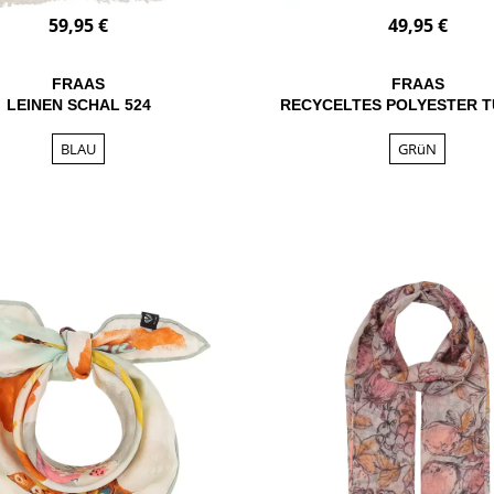
59,95 €
49,95 €
FRAAS
FRAAS
LEINEN SCHAL 524
RECYCELTES POLYESTER T
BLAU
GRüN