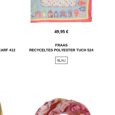
49,95 €
FRAAS
CARF 412
RECYCELTES POLYESTER TUCH 524
BLAU