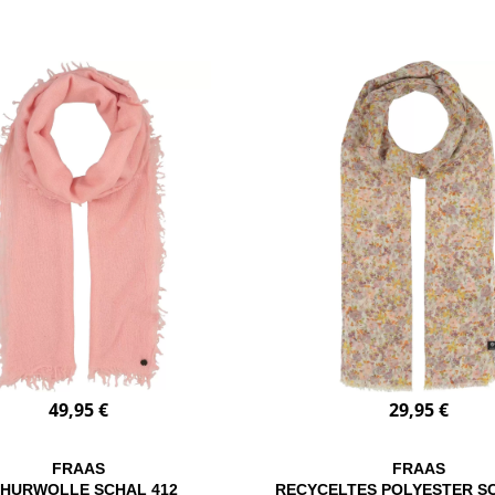
49,95 €
29,95 €
FRAAS
FRAAS
HURWOLLE SCHAL 412
RECYCELTES POLYESTER S