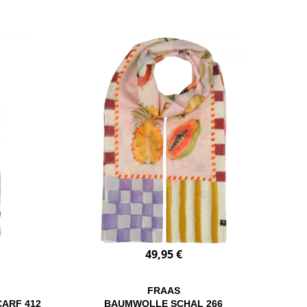
49,95 €
FRAAS
CARF 412
BAUMWOLLE SCHAL 266