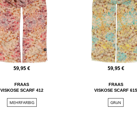
59,95 €
59,95 €
FRAAS
FRAAS
VISKOSE SCARF 412
VISKOSE SCARF 61
MEHRFARBIG
GRüN