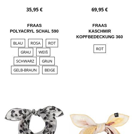
35,95 €
69,95 €
FRAAS
FRAAS
POLYACRYL SCHAL 590
KASCHMIR
KOPFBEDECKUNG 360
BLAU
ROSA
ROT
ROT
GRAU
WEIß
SCHWARZ
GRüN
GELB-BRAUN
BEIGE