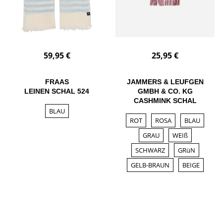
59,95 €
25,95 €
FRAAS
JAMMERS & LEUFGEN
LEINEN SCHAL 524
GMBH & CO. KG
CASHMINK SCHAL
BLAU
ROT
ROSA
BLAU
GRAU
WEIß
SCHWARZ
GRüN
GELB-BRAUN
BEIGE