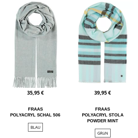
35,95 €
39,95 €
FRAAS
FRAAS
POLYACRYL SCHAL 506
POLYACRYL STOLA
POWDER MINT
BLAU
GRüN