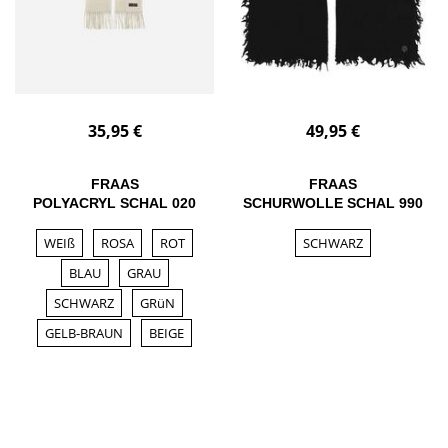
35,95 €
49,95 €
FRAAS
FRAAS
POLYACRYL SCHAL 020
SCHURWOLLE SCHAL 990
WEIß
ROSA
ROT
SCHWARZ
BLAU
GRAU
SCHWARZ
GRüN
GELB-BRAUN
BEIGE