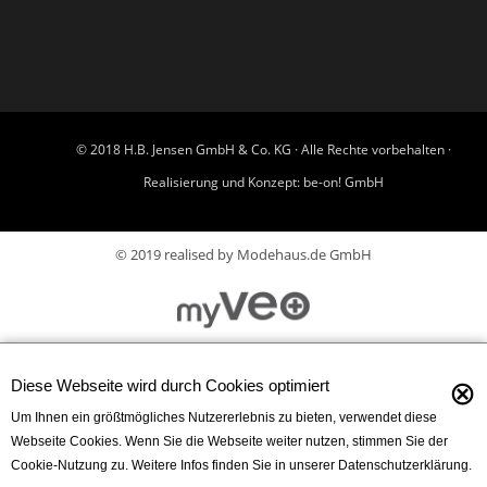
© 2018 H.B. Jensen GmbH & Co. KG · Alle Rechte vorbehalten ·
Realisierung und Konzept:
be-on! GmbH
© 2019 realised by Modehaus.de GmbH
⊗
Diese Webseite wird durch Cookies optimiert
Um Ihnen ein größtmögliches Nutzererlebnis zu bieten, verwendet diese
Webseite Cookies. Wenn Sie die Webseite weiter nutzen, stimmen Sie der
Cookie-Nutzung zu. Weitere Infos finden Sie in unserer Datenschutzerklärung.