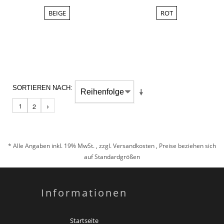
BEIGE
ROT
SORTIEREN NACH
1
2
* Alle Angaben inkl. 19% MwSt. , zzgl.
Versandkosten
, Preise beziehen sich
auf Standardgrößen
Informationen
Startseite