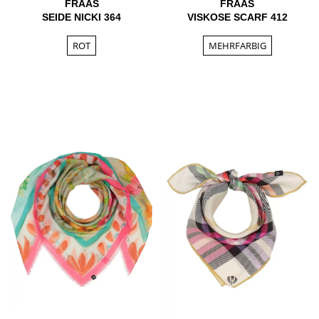
FRAAS
FRAAS
SEIDE NICKI 364
VISKOSE SCARF 412
ROT
MEHRFARBIG