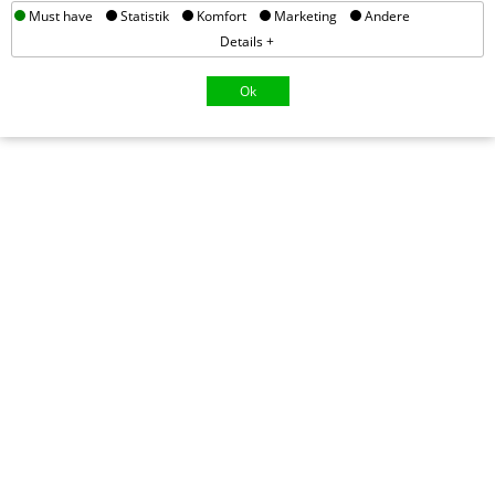
Must have
Statistik
Komfort
Marketing
Andere
Details +
Ok