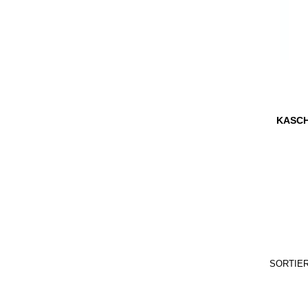
KASCH
SORTIE