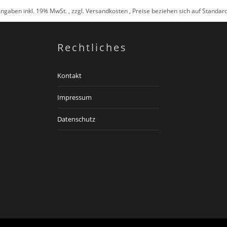
Angaben inkl. 19% MwSt. , zzgl.
Versandkosten
, Preise beziehen sich auf Standa
Rechtliches
Kontakt
Impressum
Datenschutz