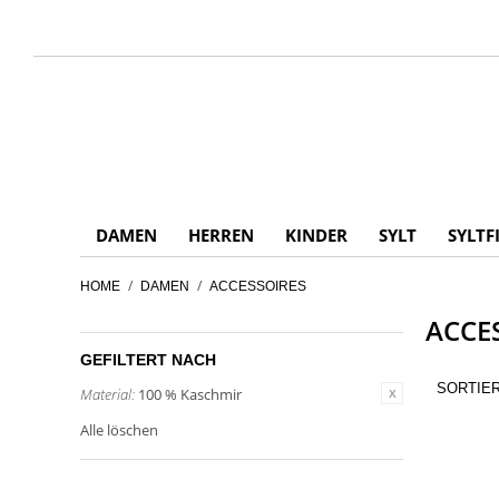
DAMEN
HERREN
KINDER
SYLT
SYLTF
/
/
HOME
DAMEN
ACCESSOIRES
ACCE
GEFILTERT NACH
SORTIE
Material:
100 % Kaschmir
Alle löschen