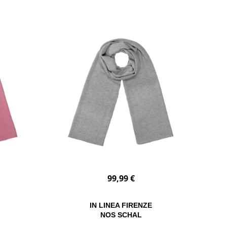
99,99 €
IN LINEA FIRENZE
NOS SCHAL