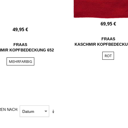
69,95 €
49,95 €
FRAAS
KASCHMIR KOPFBEDECKU
FRAAS
MIR KOPFBEDECKUNG 652
ROT
MEHRFARBIG
REN NACH