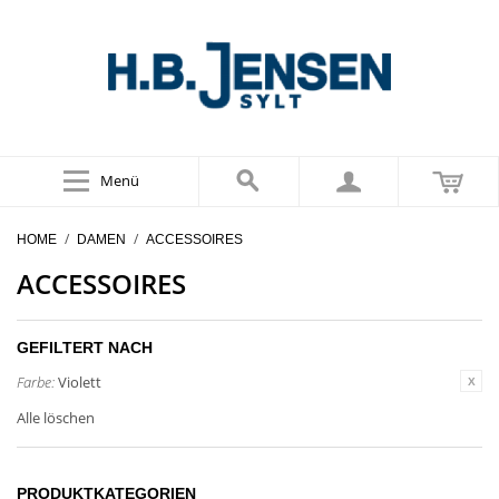
Menü
/
/
HOME
DAMEN
ACCESSOIRES
ACCESSOIRES
GEFILTERT NACH
Farbe:
Violett
Alle löschen
PRODUKTKATEGORIEN