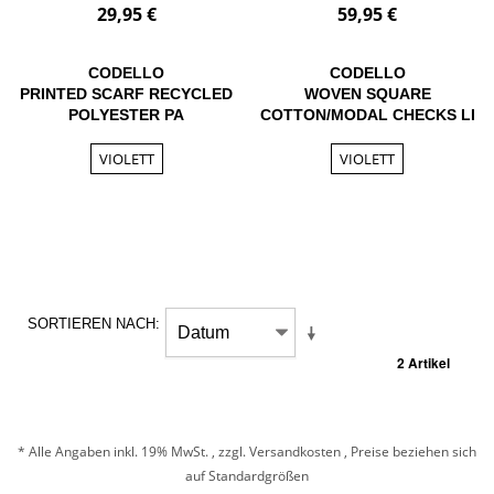
29,95 €
59,95 €
CODELLO
CODELLO
PRINTED SCARF RECYCLED
WOVEN SQUARE
POLYESTER PA
COTTON/MODAL CHECKS LI
VIOLETT
VIOLETT
SORTIEREN NACH
2 Artikel
* Alle Angaben inkl. 19% MwSt. , zzgl.
Versandkosten
, Preise beziehen sich
auf Standardgrößen