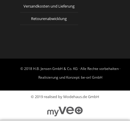
Versandkosten und Lieferung
Retourenabwicklung
© 2018 H.B. Jensen GmbH & Co. KG · Alle Rechte vorbehalten ·
Realisierung und Konzept:
be-on! GmbH
© 2019 realised by Modehaus.de GmbH