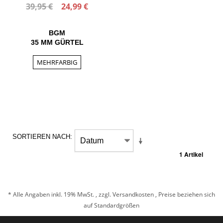
39,95 €
24,99 €
BGM
35 MM GÜRTEL
MEHRFARBIG
SORTIEREN NACH
1 Artikel
* Alle Angaben inkl. 19% MwSt. , zzgl.
Versandkosten
, Preise beziehen sich
auf Standardgrößen