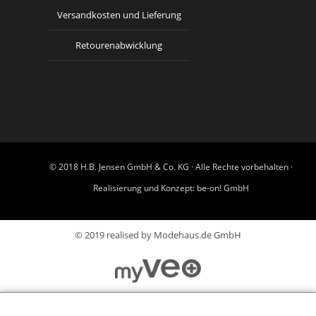
Versandkosten und Lieferung
Retourenabwicklung
© 2018 H.B. Jensen GmbH & Co. KG · Alle Rechte vorbehalten ·
Realisierung und Konzept:
be-on! GmbH
© 2019 realised by Modehaus.de GmbH