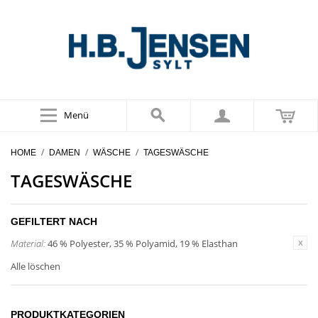
Menü
/
/
/
HOME
DAMEN
WÄSCHE
TAGESWÄSCHE
TAGESWÄSCHE
GEFILTERT NACH
Material:
46 % Polyester, 35 % Polyamid, 19 % Elasthan
Alle löschen
PRODUKTKATEGORIEN