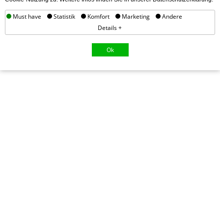
Must have
Statistik
Komfort
Marketing
Andere
Details +
Ok