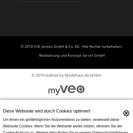
© 2018 H.B. Jensen GmbH & Co. KG · Alle Rechte vorbehalten ·
Realisierung und Konzept:
be-on! GmbH
© 2019 realised by Modehaus.de GmbH
⊗
Diese Webseite wird durch Cookies optimiert
Um Ihnen ein größtmögliches Nutzererlebnis zu bieten, verwendet diese
Webseite Cookies. Wenn Sie die Webseite weiter nutzen, stimmen Sie der
Cookie-Nutzung zu. Weitere Infos finden Sie in unserer Datenschutzerklärung.