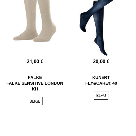
21,00 €
20,00 €
FALKE
KUNERT
FALKE SENSITIVE LONDON
FLY&CARE® 40
KH
BLAU
BEIGE