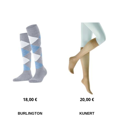
18,00 €
20,00 €
BURLINGTON
KUNERT