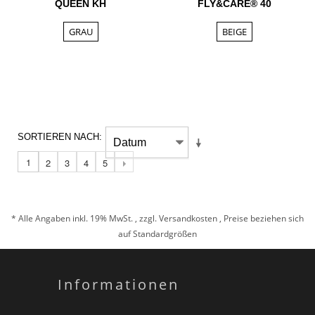
QUEEN KH
FLY&CARE® 40
GRAU
BEIGE
SORTIEREN NACH
1
2
3
4
5
* Alle Angaben inkl. 19% MwSt. , zzgl.
Versandkosten
, Preise beziehen sich
auf Standardgrößen
Informationen