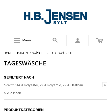
Menü
/
/
/
HOME
DAMEN
WÄSCHE
TAGESWÄSCHE
TAGESWÄSCHE
GEFILTERT NACH
Material:
44 % Polyester, 29 % Polyamid, 27 % Elasthan
Alle löschen
PRODUKTKATEGORIEN