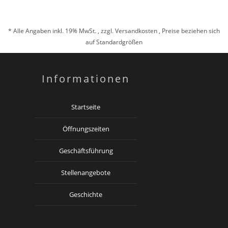
* Alle Angaben inkl. 19% MwSt. , zzgl.
Versandkosten
, Preise beziehen sich
auf Standardgrößen
Informationen
Startseite
Öffnungszeiten
Geschäftsführung
Stellenangebote
Geschichte