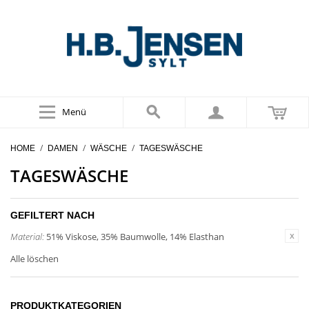
Menü
/
/
/
HOME
DAMEN
WÄSCHE
TAGESWÄSCHE
TAGESWÄSCHE
GEFILTERT NACH
Material:
51% Viskose, 35% Baumwolle, 14% Elasthan
Alle löschen
PRODUKTKATEGORIEN