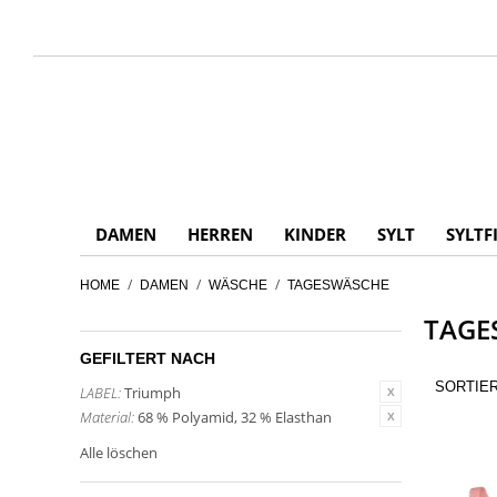
DAMEN
HERREN
KINDER
SYLT
SYLTF
/
/
/
HOME
DAMEN
WÄSCHE
TAGESWÄSCHE
TAGE
GEFILTERT NACH
SORTIE
LABEL:
Triumph
Material:
68 % Polyamid, 32 % Elasthan
Alle löschen