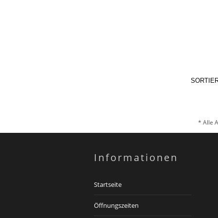
SORTIE
* Alle 
Informationen
Startseite
Öffnungszeiten