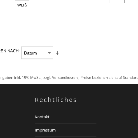
WEIß
REN NACH
Angaben inkl. 19% MwSt. , zzgl.
Versandkosten
, Preise beziehen sich auf Standa
Rechtliches
Kontakt
Impressum