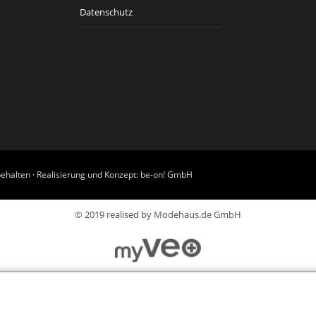
Datenschutz
ehalten · Realisierung und Konzept:
be-on! GmbH
© 2019 realised by Modehaus.de GmbH