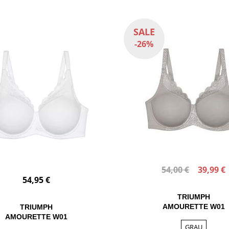
SALE
-26%
54,00 €
39,99 €
54,95 €
TRIUMPH
AMOURETTE W01
TRIUMPH
AMOURETTE W01
GRAU