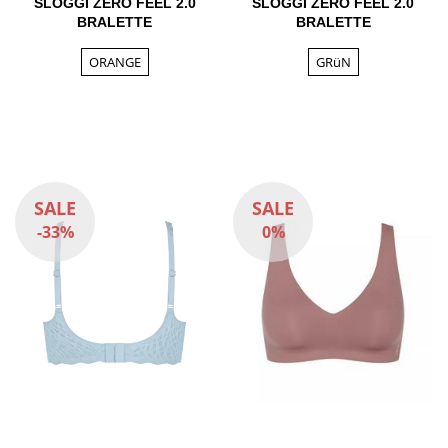
SLOGGI ZERO FEEL 2.0
SLOGGI ZERO FEEL 2.0
BRALETTE
BRALETTE
ORANGE
GRüN
SALE
SALE
-33%
0%