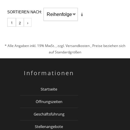
SORTIEREN NACH
1
2
* Alle Angaben inkl. 19% MwSt. , zzgl.
Versandkosten
, Preise beziehen sich
auf Standardgrößen
Informationen
Startseite
Öffnungszeiten
Geschäftsführung
Stellenangebote