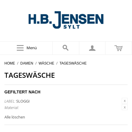
Menü
/
/
/
HOME
DAMEN
WÄSCHE
TAGESWÄSCHE
TAGESWÄSCHE
GEFILTERT NACH
LABEL:
SLOGGI
Material:
Alle löschen