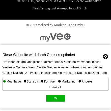
© 2018 H.B. Jensen GmbH & Co. KG · Alle Rechte vorbehalten ·
Realisierung und Konzept:
be-on! GmbH
© 2019 realised by Modehaus.de GmbH
⊗
Diese Webseite wird durch Cookies optimiert
Um Ihnen ein größtmögliches Nutzererlebnis zu bieten, verwendet diese
Webseite Cookies. Wenn Sie die Webseite weiter nutzen, stimmen Sie der
Cookie-Nutzung zu. Weitere Infos finden Sie in unserer Datenschutzerklärung.
Must have
Statistik
Komfort
Marketing
Andere
Details +
Ok