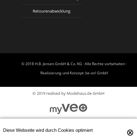
Retourenabwicklung
© 2018 H.B. Jensen GmbH & Co. KG · Alle Rechte vorbehalten ·
Realisierung und Konzept:
be-on! GmbH
© 2019 realised by Modehaus.de GmbH
⊗
Diese Webseite wird durch Cookies optimiert