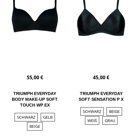
55,00 €
45,00 €
TRIUMPH EVERYDAY
TRIUMPH EVERYDAY
BODY MAKE-UP SOFT
SOFT SENSATION P X
TOUCH WP EX
SCHWARZ
BEIGE
SCHWARZ
GELB
WEIß
GRAU
BEIGE