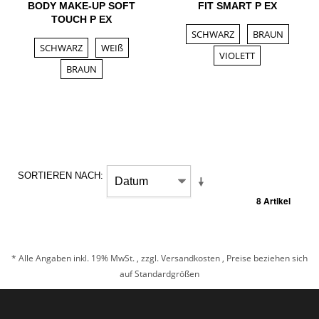
BODY MAKE-UP SOFT
FIT SMART P EX
TOUCH P EX
SCHWARZ
BRAUN
SCHWARZ
WEIß
VIOLETT
BRAUN
SORTIEREN NACH
8 Artikel
* Alle Angaben inkl. 19% MwSt. , zzgl.
Versandkosten
, Preise beziehen sich
auf Standardgrößen