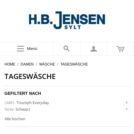
Menü
/
/
/
HOME
DAMEN
WÄSCHE
TAGESWÄSCHE
TAGESWÄSCHE
GEFILTERT NACH
LABEL:
Triumph Everyday
Farbe:
Schwarz
Alle löschen