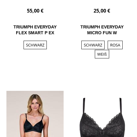
55,00 €
25,00 €
TRIUMPH EVERYDAY
TRIUMPH EVERYDAY
FLEX SMART P EX
MICRO FUN W
SCHWARZ
SCHWARZ
ROSA
WEIß