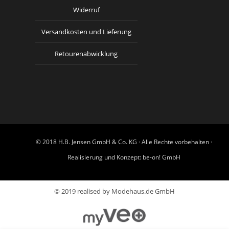
Widerruf
Versandkosten und Lieferung
Retourenabwicklung
© 2018 H.B. Jensen GmbH & Co. KG · Alle Rechte vorbehalten ·
Realisierung und Konzept:
be-on! GmbH
© 2019 realised by Modehaus.de GmbH