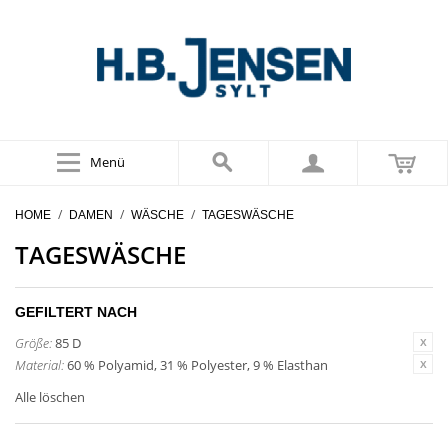
Menü
/
/
/
HOME
DAMEN
WÄSCHE
TAGESWÄSCHE
TAGESWÄSCHE
GEFILTERT NACH
Größe:
85 D
Material:
60 % Polyamid, 31 % Polyester, 9 % Elasthan
Alle löschen