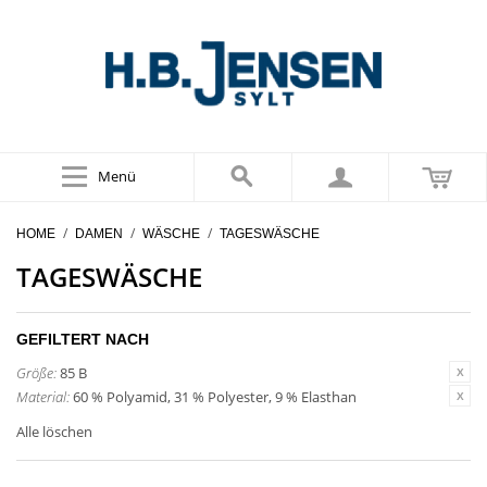
Menü
/
/
/
HOME
DAMEN
WÄSCHE
TAGESWÄSCHE
TAGESWÄSCHE
GEFILTERT NACH
Größe:
85 B
Material:
60 % Polyamid, 31 % Polyester, 9 % Elasthan
Alle löschen