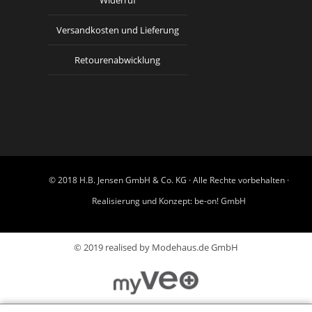
Widerruf
Versandkosten und Lieferung
Retourenabwicklung
© 2018 H.B. Jensen GmbH & Co. KG · Alle Rechte vorbehalten ·
Realisierung und Konzept:
be-on! GmbH
© 2019 realised by Modehaus.de GmbH