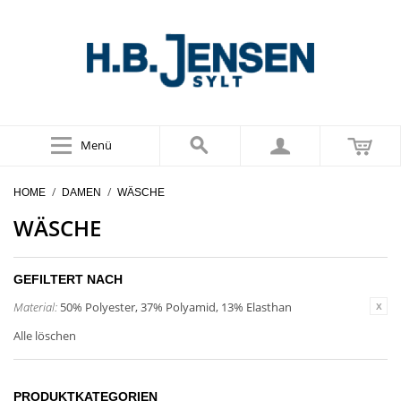
Menü
/
/
HOME
DAMEN
WÄSCHE
WÄSCHE
GEFILTERT NACH
Material:
50% Polyester, 37% Polyamid, 13% Elasthan
Alle löschen
PRODUKTKATEGORIEN