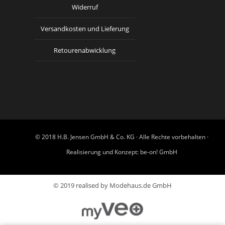
Widerruf
Versandkosten und Lieferung
Retourenabwicklung
© 2018 H.B. Jensen GmbH & Co. KG · Alle Rechte vorbehalten ·
Realisierung und Konzept:
be-on! GmbH
© 2019 realised by Modehaus.de GmbH