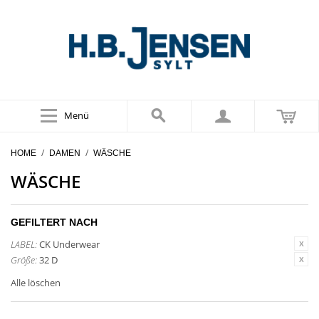
Menü
/
/
HOME
DAMEN
WÄSCHE
WÄSCHE
GEFILTERT NACH
LABEL:
CK Underwear
Größe:
32 D
Alle löschen