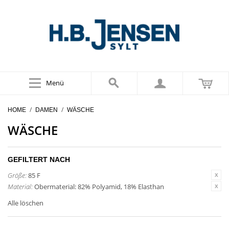
Menü
/
/
HOME
DAMEN
WÄSCHE
WÄSCHE
GEFILTERT NACH
Größe:
85 F
Material:
Obermaterial: 82% Polyamid, 18% Elasthan
Alle löschen