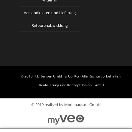
Widerruf
Versandkosten und Lieferung
Retourenabwicklung
© 2018 H.B. Jensen GmbH & Co. KG · Alle Rechte vorbehalten ·
Realisierung und Konzept:
be-on! GmbH
© 2019 realised by Modehaus.de GmbH