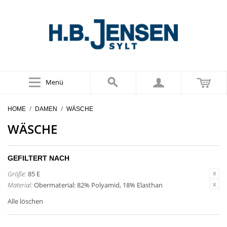
Menü
/
/
HOME
DAMEN
WÄSCHE
WÄSCHE
GEFILTERT NACH
Größe:
85 E
Material:
Obermaterial: 82% Polyamid, 18% Elasthan
Alle löschen