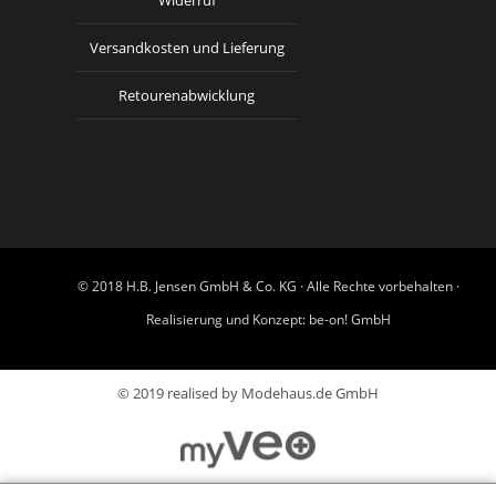
Widerruf
Versandkosten und Lieferung
Retourenabwicklung
© 2018 H.B. Jensen GmbH & Co. KG · Alle Rechte vorbehalten ·
Realisierung und Konzept:
be-on! GmbH
© 2019 realised by Modehaus.de GmbH