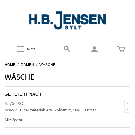
Menü
/
/
HOME
DAMEN
WÄSCHE
WÄSCHE
GEFILTERT NACH
Größe:
90 C
Material:
Obermaterial: 82% Polyamid, 18% Elasthan
Alle löschen