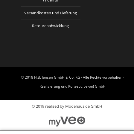
Widerruf
Versandkosten und Lieferung
Retourenabwicklung
© 2018 H.B. Jensen GmbH & Co. KG · Alle Rechte vorbehalten ·
Realisierung und Konzept:
be-on! GmbH
© 2019 realised by Modehaus.de GmbH