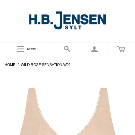
Menü
/
HOME
WILD ROSE SENSATION W01