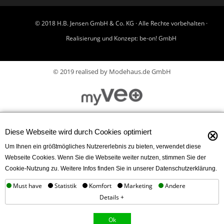
© 2018 H.B. Jensen GmbH & Co. KG · Alle Rechte vorbehalten ·
Realisierung und Konzept:
be-on! GmbH
© 2019 realised by Modehaus.de GmbH
⊗
Diese Webseite wird durch Cookies optimiert
Um Ihnen ein größtmögliches Nutzererlebnis zu bieten, verwendet diese
Webseite Cookies. Wenn Sie die Webseite weiter nutzen, stimmen Sie der
Cookie-Nutzung zu. Weitere Infos finden Sie in unserer Datenschutzerklärung.
Must have
Statistik
Komfort
Marketing
Andere
Details +
Ok