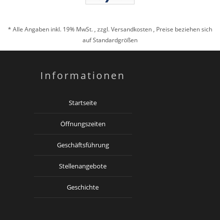
* Alle Angaben inkl. 19% MwSt. , zzgl.
Versandkosten
, Preise beziehen sich
auf Standardgrößen
Informationen
Startseite
Öffnungszeiten
Geschäftsführung
Stellenangebote
Geschichte