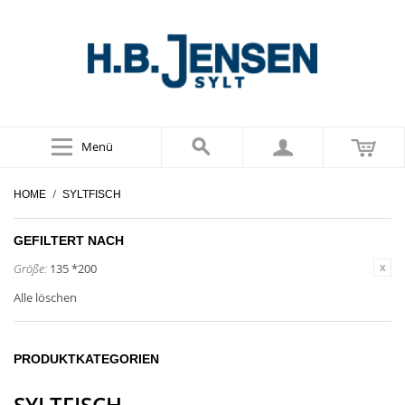
Menü
/
HOME
SYLTFISCH
GEFILTERT NACH
Größe:
135 *200
Alle löschen
PRODUKTKATEGORIEN
SYLTFISCH