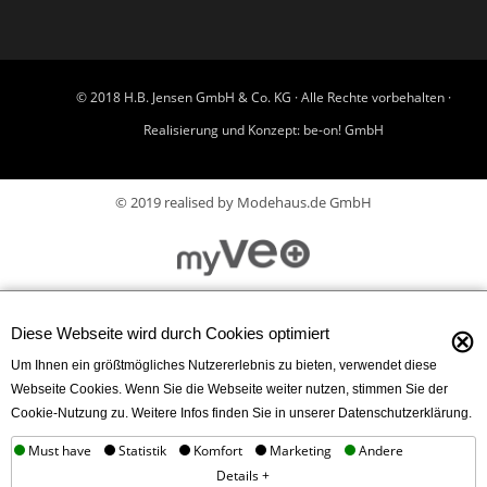
© 2018 H.B. Jensen GmbH & Co. KG · Alle Rechte vorbehalten ·
Realisierung und Konzept:
be-on! GmbH
© 2019 realised by Modehaus.de GmbH
⊗
Diese Webseite wird durch Cookies optimiert
Um Ihnen ein größtmögliches Nutzererlebnis zu bieten, verwendet diese
Webseite Cookies. Wenn Sie die Webseite weiter nutzen, stimmen Sie der
Cookie-Nutzung zu. Weitere Infos finden Sie in unserer Datenschutzerklärung.
Must have
Statistik
Komfort
Marketing
Andere
Details +