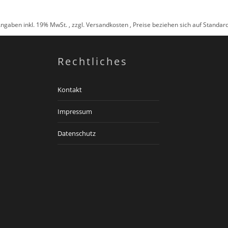
Angaben inkl. 19% MwSt. , zzgl.
Versandkosten
, Preise beziehen sich auf Standa
Rechtliches
Kontakt
Impressum
Datenschutz