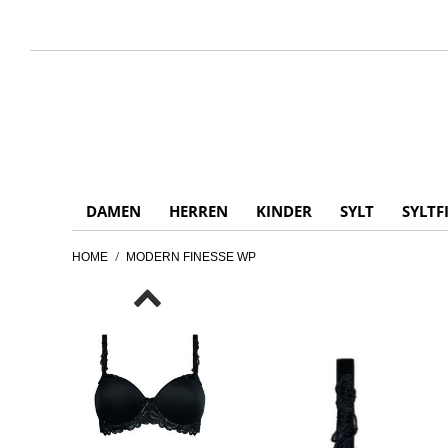
DAMEN
HERREN
KINDER
SYLT
SYLTF
/
HOME
MODERN FINESSE WP