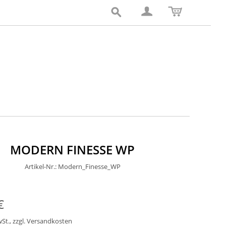
MODERN FINESSE WP
Artikel-Nr.: Modern_Finesse_WP
€
wSt.
,
zzgl.
Versandkosten