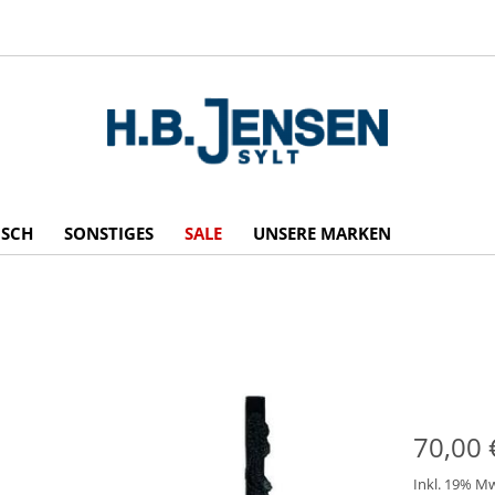
ISCH
SONSTIGES
SALE
UNSERE MARKEN
70,00 
Inkl. 19% M