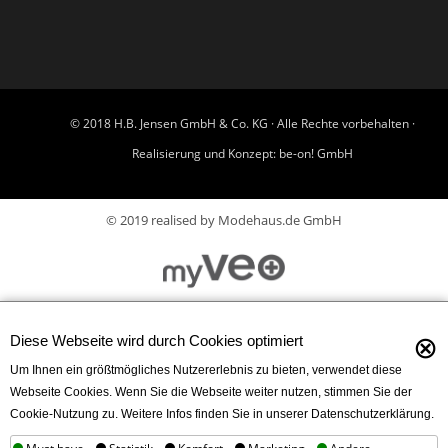
© 2018 H.B. Jensen GmbH & Co. KG · Alle Rechte vorbehalten ·
Realisierung und Konzept:
be-on! GmbH
© 2019 realised by Modehaus.de GmbH
⊗
Diese Webseite wird durch Cookies optimiert
Um Ihnen ein größtmögliches Nutzererlebnis zu bieten, verwendet diese
Webseite Cookies. Wenn Sie die Webseite weiter nutzen, stimmen Sie der
Cookie-Nutzung zu. Weitere Infos finden Sie in unserer Datenschutzerklärung.