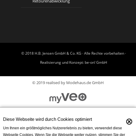
Retourenabwicklung
© 2018 H.B. Jensen GmbH & Co. KG · Alle Rechte vorbehalten ·
Realisierung und Konzept:
be-on! GmbH
© 2019 realised by Modehaus.de GmbH
⊗
Diese Webseite wird durch Cookies optimiert
Um Ihnen ein größtmögliches Nutzererlebnis zu bieten, verwendet diese
Webseite Cookies. Wenn Sie die Webseite weiter nutzen, stimmen Sie der