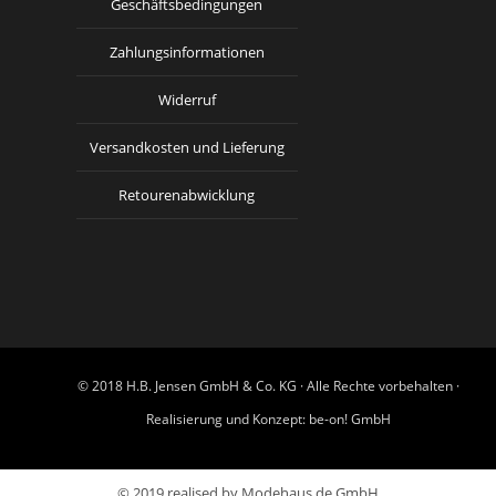
Geschäftsbedingungen
Zahlungsinformationen
Widerruf
Versandkosten und Lieferung
Retourenabwicklung
© 2018 H.B. Jensen GmbH & Co. KG · Alle Rechte vorbehalten ·
Realisierung und Konzept:
be-on! GmbH
© 2019 realised by Modehaus.de GmbH