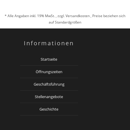
* Alle Angaben inkl. 19% MwSt. , zzgl.
Versandkosten
, Preise beziehen sich
auf Standardgrößen
Informationen
Startseite
Öffnungszeiten
Geschäftsführung
Stellenangebote
Geschichte