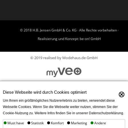
© 2018 H.B. Jensen GmbH & Co. KG · Alle Rechte vorbehalten ·
Realisierung und Konzept:
be-on! GmbH
© 2019 realised by Modehaus.de GmbH
⊗
Diese Webseite wird durch Cookies optimiert
Um Ihnen ein größtmögliches Nutzererlebnis zu bieten, verwendet diese
Webseite Cookies. Wenn Sie die Webseite weiter nutzen, stimmen Sie der
Cookie-Nutzung zu. Weitere Infos finden Sie in unserer Datenschutzerklärung.
Must have
Statistik
Komfort
Marketing
Andere