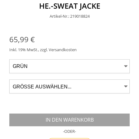
HE.-SWEAT JACKE
Artikel-Nr.: 219018824
65,99 €
Inkl. 19% MwSt.
,
zzgl.
Versandkosten
IN DEN WARENKORB
-ODER-