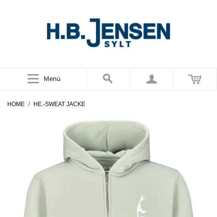
Menü
/
HOME
HE.-SWEAT JACKE