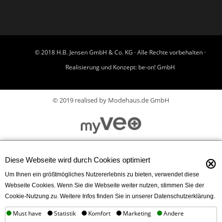
© 2018 H.B. Jensen GmbH & Co. KG · Alle Rechte vorbehalten ·
Realisierung und Konzept:
be-on! GmbH
© 2019 realised by Modehaus.de GmbH
⊗
Diese Webseite wird durch Cookies optimiert
Um Ihnen ein größtmögliches Nutzererlebnis zu bieten, verwendet diese
Webseite Cookies. Wenn Sie die Webseite weiter nutzen, stimmen Sie der
Cookie-Nutzung zu. Weitere Infos finden Sie in unserer Datenschutzerklärung.
Must have
Statistik
Komfort
Marketing
Andere