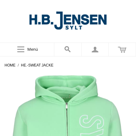
Menü
/
HOME
HE.-SWEAT JACKE