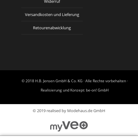
Widerruf
Versandkosten und Lieferung
Retourenabwicklung
© 2018 H.B. Jensen GmbH & Co. KG · Alle Rechte vorbehalten ·
Realisierung und Konzept:
be-on! GmbH
© 2019 realised by Modehaus.de GmbH