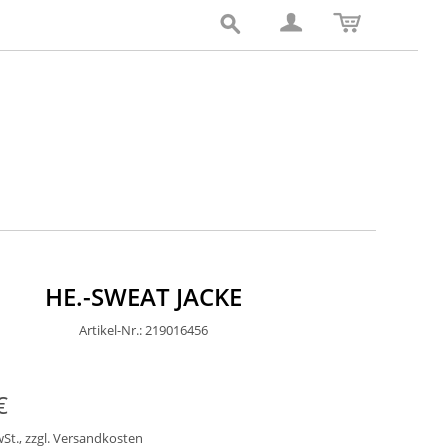
HE.-SWEAT JACKE
Artikel-Nr.: 219016456
€
wSt.
,
zzgl.
Versandkosten