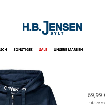
ISCH
SONSTIGES
SALE
UNSERE MARKEN
69,99 
Inkl. 19% M