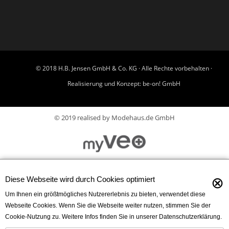
© 2018 H.B. Jensen GmbH & Co. KG · Alle Rechte vorbehalten ·
Realisierung und Konzept:
be-on! GmbH
© 2019 realised by Modehaus.de GmbH
⊗
Diese Webseite wird durch Cookies optimiert
Um Ihnen ein größtmögliches Nutzererlebnis zu bieten, verwendet diese
Webseite Cookies. Wenn Sie die Webseite weiter nutzen, stimmen Sie der
Cookie-Nutzung zu. Weitere Infos finden Sie in unserer Datenschutzerklärung.