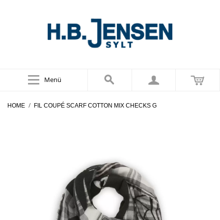
Menü
/
HOME
FIL COUPÉ SCARF COTTON MIX CHECKS G