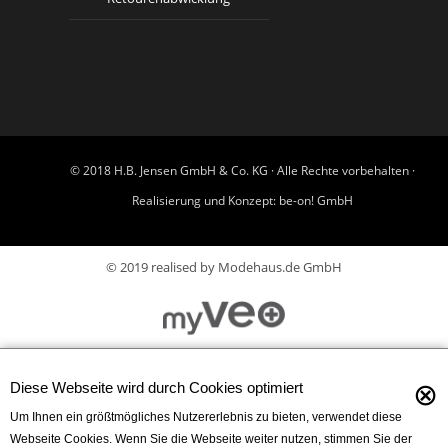
© 2018 H.B. Jensen GmbH & Co. KG · Alle Rechte vorbehalten ·
Realisierung und Konzept:
be-on! GmbH
© 2019 realised by Modehaus.de GmbH
⊗
Diese Webseite wird durch Cookies optimiert
Um Ihnen ein größtmögliches Nutzererlebnis zu bieten, verwendet diese
Webseite Cookies. Wenn Sie die Webseite weiter nutzen, stimmen Sie der