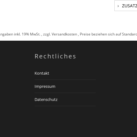
ZUSAT
Angaben inkl. 19% MwSt. , zzgl.
Versandkosten
, Preise beziehen sich auf Standa
Rechtliches
Kontakt
Impressum
Datenschutz