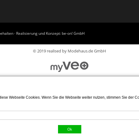
ehalten · Realisierung und Konzept:
be-on! GmbH
© 2019 realised by Modehaus.de GmbH
iese Webseite Cookies. Wenn Sie die Webseite weiter nutzen, stimmen Sie der Coo
Ok