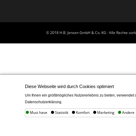
© 2018 H.B. Jensen GmbH & Co. KG · Alle Rechte vorb
Diese Webseite wird durch Cookies optimiert
Um Ihnen ein größtmögliches Nutzererlebnis zu bieten, verwendet d
Datenschutzerklärung.
Must have
Statistik
Komfort
Marketing
Andere