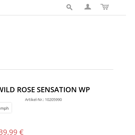
WILD ROSE SENSATION WP
Artikel-Nr.: 10205990
39,99 €