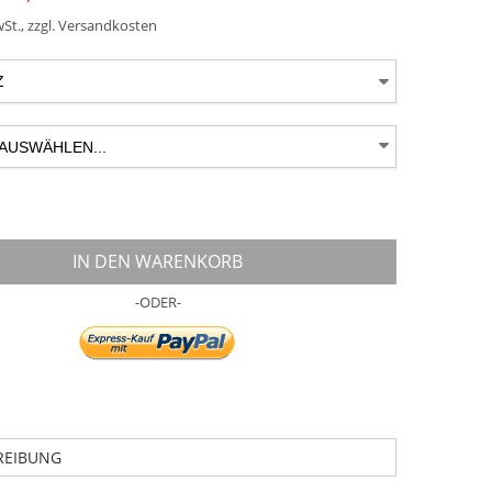
wSt.
,
zzgl.
Versandkosten
IN DEN WARENKORB
-ODER-
REIBUNG