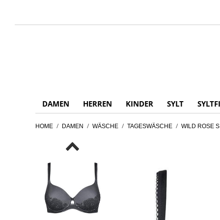
DAMEN
HERREN
KINDER
SYLT
SYLTF
/
/
/
/
HOME
DAMEN
WÄSCHE
TAGESWÄSCHE
WILD ROSE 