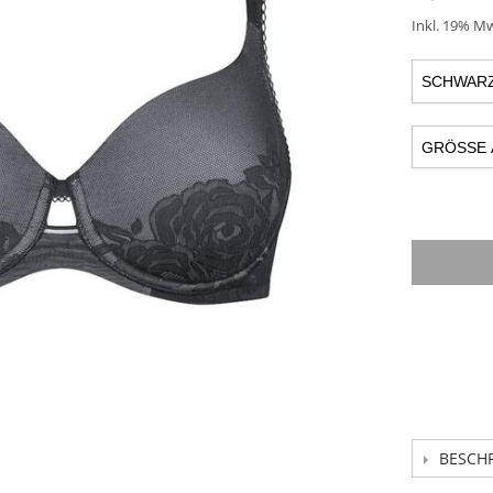
Inkl. 19% M
BESCH