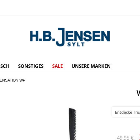
ISCH
SONSTIGES
SALE
UNSERE MARKEN
SENSATION WP
49,95 €