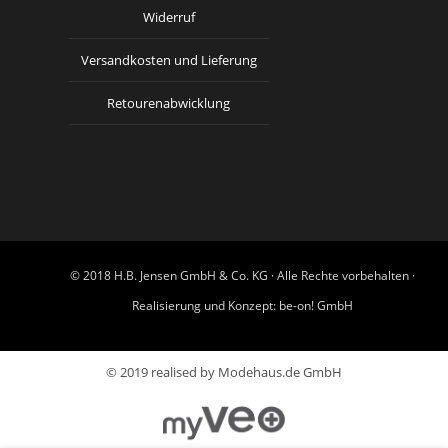
Widerruf
Versandkosten und Lieferung
Retourenabwicklung
© 2018 H.B. Jensen GmbH & Co. KG · Alle Rechte vorbehalten ·
Realisierung und Konzept:
be-on! GmbH
© 2019 realised by Modehaus.de GmbH