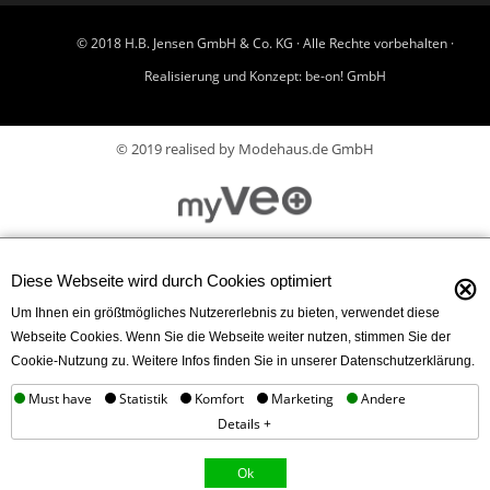
© 2018 H.B. Jensen GmbH & Co. KG · Alle Rechte vorbehalten ·
Realisierung und Konzept:
be-on! GmbH
© 2019 realised by Modehaus.de GmbH
⊗
Diese Webseite wird durch Cookies optimiert
Um Ihnen ein größtmögliches Nutzererlebnis zu bieten, verwendet diese
Webseite Cookies. Wenn Sie die Webseite weiter nutzen, stimmen Sie der
Cookie-Nutzung zu. Weitere Infos finden Sie in unserer Datenschutzerklärung.
Must have
Statistik
Komfort
Marketing
Andere
Details +
Ok