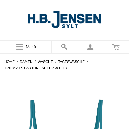
Menü
/
/
/
/
HOME
DAMEN
WÄSCHE
TAGESWÄSCHE
TRIUMPH SIGNATURE SHEER W01 EX