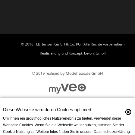
© 2018 H.B. Jensen GmbH & Co. KG · Alle Rechte vorbehalten ·
Realisierung und Konzept:
be-on! GmbH
© 2019 realised by Modehaus.de GmbH
⊗
Diese Webseite wird durch Cookies optimiert
Um Ihnen ein größtmögliches Nutzererlebnis zu bieten, verwendet diese
Webseite Cookies. Wenn Sie die Webseite weiter nutzen, stimmen Sie der
Cookie-Nutzung zu. Weitere Infos finden Sie in unserer Datenschutzerklärung.