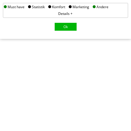
Must have
Statistik
Komfort
Marketing
Andere
Details +
Ok