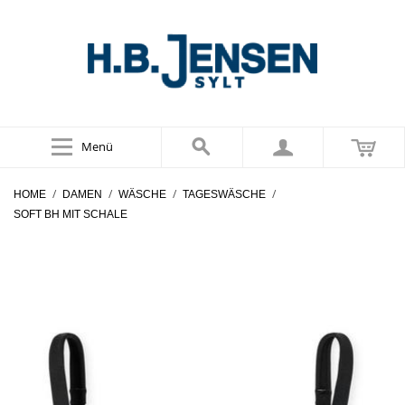
Menü
/
/
/
/
HOME
DAMEN
WÄSCHE
TAGESWÄSCHE
SOFT BH MIT SCHALE