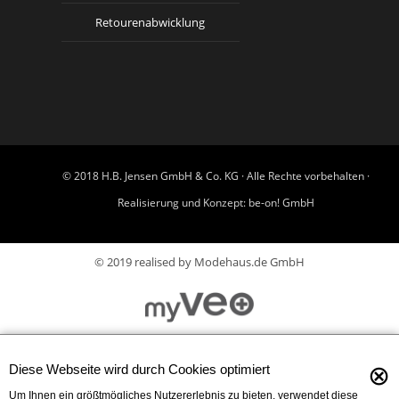
Retourenabwicklung
© 2018 H.B. Jensen GmbH & Co. KG · Alle Rechte vorbehalten ·
Realisierung und Konzept:
be-on! GmbH
© 2019 realised by Modehaus.de GmbH
⊗
Diese Webseite wird durch Cookies optimiert
Um Ihnen ein größtmögliches Nutzererlebnis zu bieten, verwendet diese