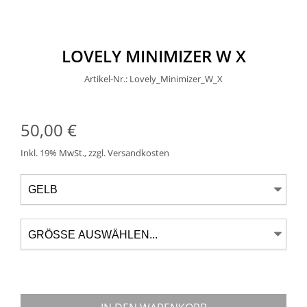
LOVELY MINIMIZER W X
Artikel-Nr.: Lovely_Minimizer_W_X
50,00 €
Inkl. 19% MwSt.
,
zzgl.
Versandkosten