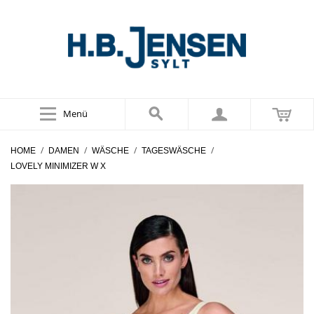
Menü
/
/
/
/
HOME
DAMEN
WÄSCHE
TAGESWÄSCHE
LOVELY MINIMIZER W X