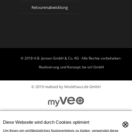
Retourenabwicklung
© 2018 H.B. Jensen GmbH & Co. KG · Alle Rechte vorbehalten ·
Realisierung und Konzept:
be-on! GmbH
© 2019 realised by Modehaus.de GmbH
⊗
Diese Webseite wird durch Cookies optimiert
Um Ihnen ein größtmögliches Nutzererlebnis zu bieten, verwendet diese