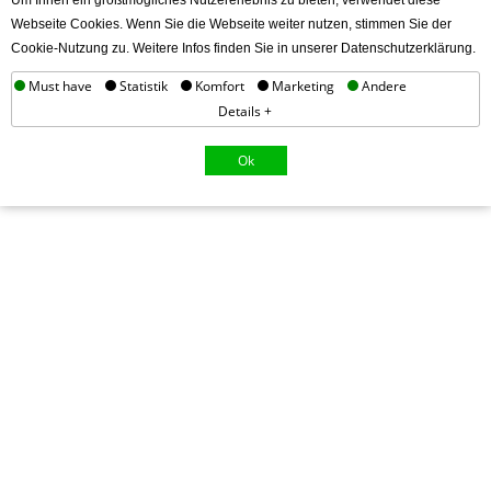
Um Ihnen ein größtmögliches Nutzererlebnis zu bieten, verwendet diese
Webseite Cookies. Wenn Sie die Webseite weiter nutzen, stimmen Sie der
Cookie-Nutzung zu. Weitere Infos finden Sie in unserer Datenschutzerklärung.
Must have
Statistik
Komfort
Marketing
Andere
Details +
Ok