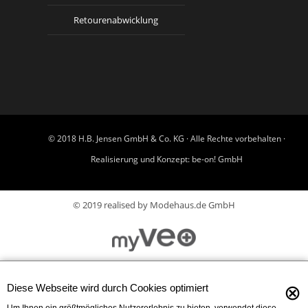
Retourenabwicklung
© 2018 H.B. Jensen GmbH & Co. KG · Alle Rechte vorbehalten ·
Realisierung und Konzept:
be-on! GmbH
© 2019 realised by Modehaus.de GmbH
⊗
Diese Webseite wird durch Cookies optimiert