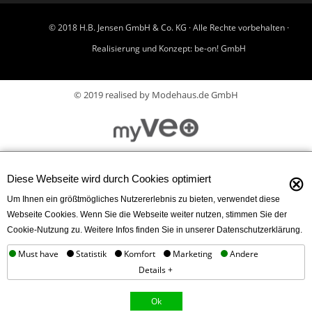
© 2018 H.B. Jensen GmbH & Co. KG · Alle Rechte vorbehalten ·
Realisierung und Konzept:
be-on! GmbH
© 2019 realised by Modehaus.de GmbH
⊗
Diese Webseite wird durch Cookies optimiert
Um Ihnen ein größtmögliches Nutzererlebnis zu bieten, verwendet diese
Webseite Cookies. Wenn Sie die Webseite weiter nutzen, stimmen Sie der
Cookie-Nutzung zu. Weitere Infos finden Sie in unserer Datenschutzerklärung.
Must have
Statistik
Komfort
Marketing
Andere
Details +
Ok