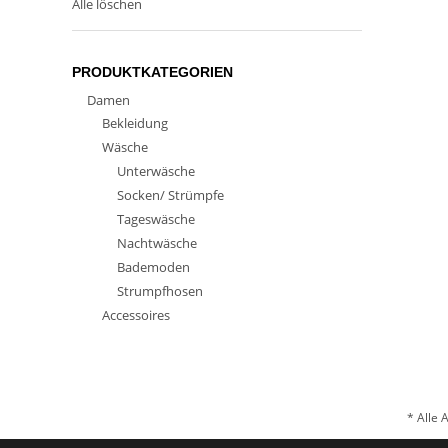
Alle löschen
PRODUKTKATEGORIEN
Damen
Bekleidung
Wäsche
Unterwäsche
Socken/ Strümpfe
Tageswäsche
Nachtwäsche
Bademoden
Strumpfhosen
Accessoires
* Alle 