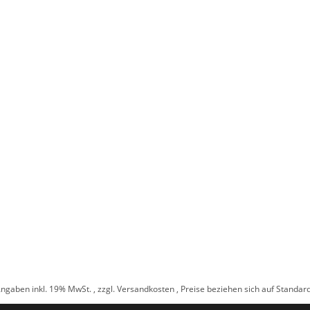
Angaben inkl. 19% MwSt. , zzgl.
Versandkosten
, Preise beziehen sich auf Standa