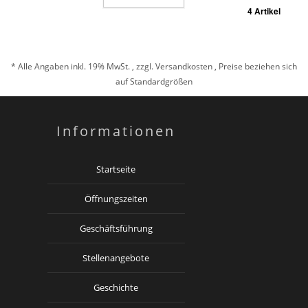
4 Artikel
* Alle Angaben inkl. 19% MwSt. , zzgl.
Versandkosten
, Preise beziehen sich
auf Standardgrößen
Informationen
Startseite
Öffnungszeiten
Geschäftsführung
Stellenangebote
Geschichte