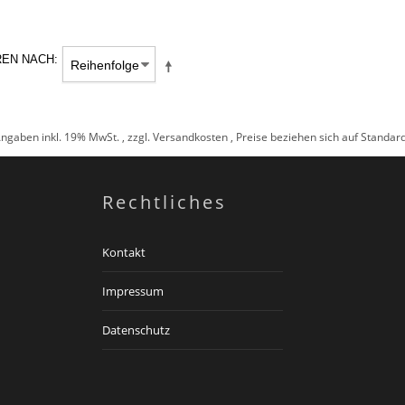
REN NACH
Angaben inkl. 19% MwSt. , zzgl.
Versandkosten
, Preise beziehen sich auf Standa
Rechtliches
Kontakt
Impressum
Datenschutz