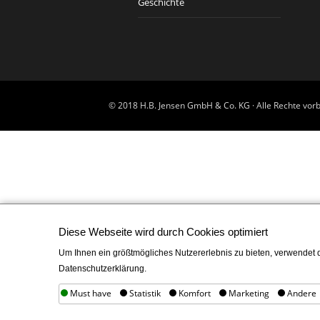
Geschichte
© 2018 H.B. Jensen GmbH & Co. KG · Alle Rechte vorb
Diese Webseite wird durch Cookies optimiert
Um Ihnen ein größtmögliches Nutzererlebnis zu bieten, verwendet d
Datenschutzerklärung.
Must have
Statistik
Komfort
Marketing
Andere