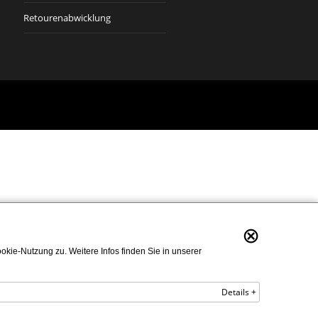
Retourenabwicklung
⊗
kie-Nutzung zu. Weitere Infos finden Sie in unserer
Details +