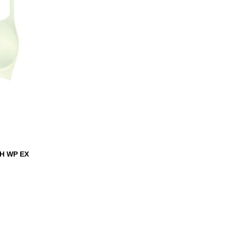
H WP EX