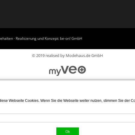
ehalten · Realisierung und Konzept:
be-on! GmbH
© 2019 realised by Modehaus.de GmbH
iese Webseite Cookies. Wenn Sie die Webseite weiter nutzen, stimmen Sie der Coo
Ok