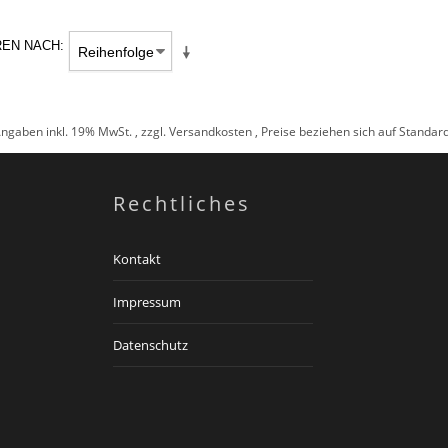
REN NACH
Angaben inkl. 19% MwSt. , zzgl.
Versandkosten
, Preise beziehen sich auf Standa
Rechtliches
Kontakt
Impressum
Datenschutz