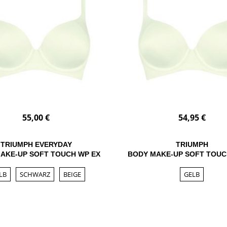
55,00 €
54,95 €
TRIUMPH EVERYDAY
TRIUMPH
AKE-UP SOFT TOUCH WP EX
BODY MAKE-UP SOFT TOUC
LB
SCHWARZ
BEIGE
GELB