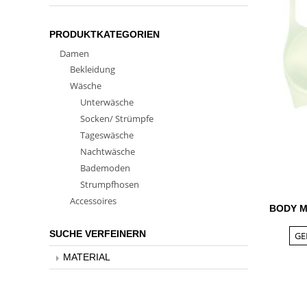
PRODUKTKATEGORIEN
Damen
Bekleidung
Wäsche
Unterwäsche
Socken/ Strümpfe
Tageswäsche
Nachtwäsche
Bademoden
Strumpfhosen
Accessoires
BODY M
SUCHE VERFEINERN
GE
MATERIAL