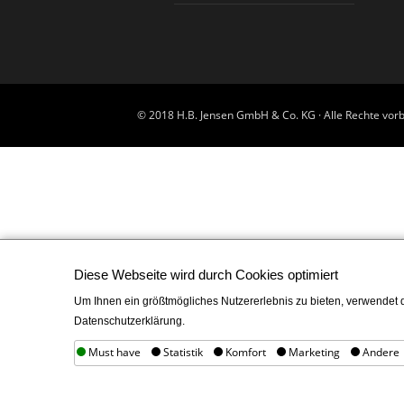
© 2018 H.B. Jensen GmbH & Co. KG · Alle Rechte vorb
Diese Webseite wird durch Cookies optimiert
Um Ihnen ein größtmögliches Nutzererlebnis zu bieten, verwendet d
Datenschutzerklärung.
Must have
Statistik
Komfort
Marketing
Andere