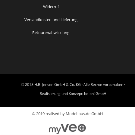
Widerruf
Versandkosten und Lieferung
Retourenabwicklung
© 2018 H.B. Jensen GmbH & Co. KG · Alle Rechte vorbehalten ·
Realisierung und Konzept:
be-on! GmbH
© 2019 realised by Modehaus.de GmbH