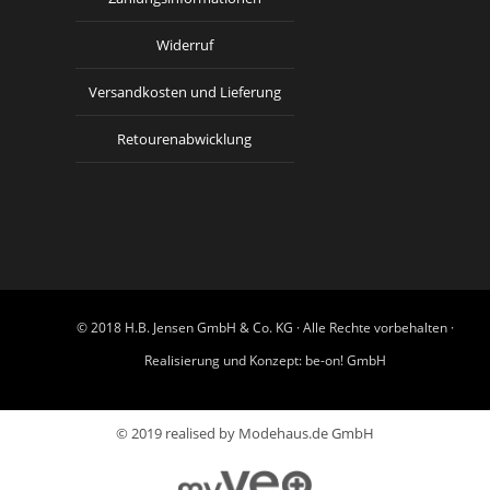
Widerruf
Versandkosten und Lieferung
Retourenabwicklung
© 2018 H.B. Jensen GmbH & Co. KG · Alle Rechte vorbehalten ·
Realisierung und Konzept:
be-on! GmbH
© 2019 realised by Modehaus.de GmbH