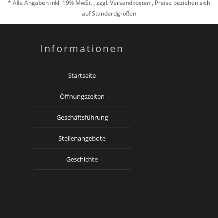
* Alle Angaben inkl. 19% MwSt. , zzgl.
Versandkosten
, Preise beziehen sich
auf Standardgrößen
Informationen
Startseite
Öffnungszeiten
Geschäftsführung
Stellenangebote
Geschichte