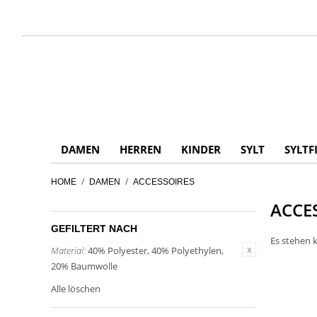
DAMEN
HERREN
KINDER
SYLT
SYLTF
/
/
HOME
DAMEN
ACCESSOIRES
ACCE
GEFILTERT NACH
Es stehen k
Material:
40% Polyester, 40% Polyethylen,
20% Baumwolle
Alle löschen