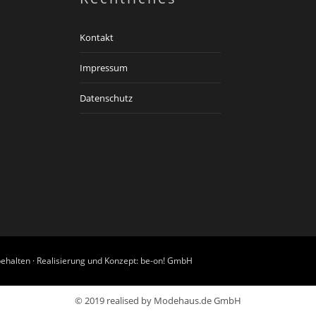
Kontakt
Impressum
Datenschutz
ehalten · Realisierung und Konzept:
be-on! GmbH
© 2019 realised by Modehaus.de GmbH