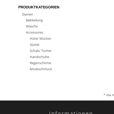
PRODUKTKATEGORIEN
Damen
Bekleidung
Wäsche
Accessoires
Hüte/ Mützen
Gürtel
Schals/ Tücher
Handschuhe
Regenschirme
Modeschmuck
* Alle 
Informationen