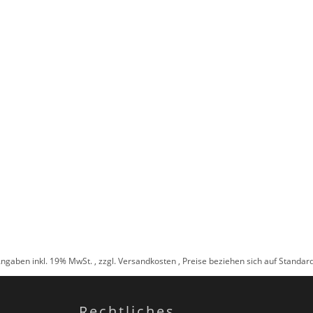
Angaben inkl. 19% MwSt. , zzgl.
Versandkosten
, Preise beziehen sich auf Standa
Rechtliches