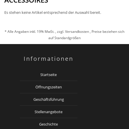
Es stehen keine Artikel entsprechend der Auswahl bereit.
* Alle Angaben inkl. 19% MwSt. , zzgl.
Versandkosten
, Preise beziehen sich
auf Standardgrößen
Informationen
Startseite
Öffnungszeiten
Geschäftsführung
Stellenangebote
Geschichte