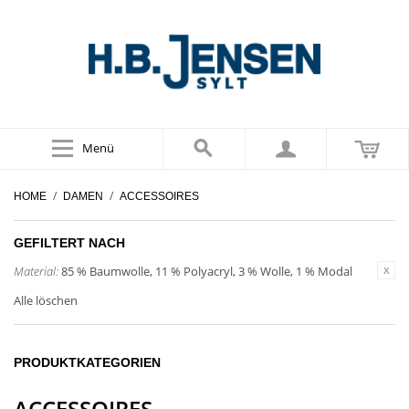
Menü
/
/
HOME
DAMEN
ACCESSOIRES
GEFILTERT NACH
Material:
85 % Baumwolle, 11 % Polyacryl, 3 % Wolle, 1 % Modal
Alle löschen
PRODUKTKATEGORIEN
ACCESSOIRES