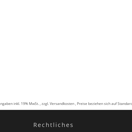
Angaben inkl. 19% MwSt. , zzgl.
Versandkosten
, Preise beziehen sich auf Standa
Rechtliches