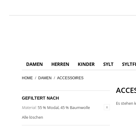
DAMEN
HERREN
KINDER
SYLT
SYLTF
/
/
HOME
DAMEN
ACCESSOIRES
ACCE
GEFILTERT NACH
Es stehen k
Material:
55 % Modal, 45 % Baumwolle
Alle löschen