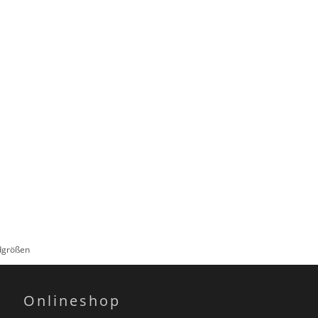
rdgrößen
Onlineshop