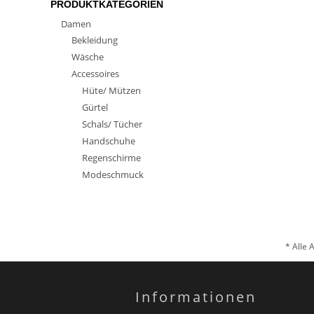
PRODUKTKATEGORIEN
Damen
Bekleidung
Wäsche
Accessoires
Hüte/ Mützen
Gürtel
Schals/ Tücher
Handschuhe
Regenschirme
Modeschmuck
* Alle 
Informationen