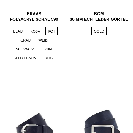
FRAAS
BGM
POLYACRYL SCHAL 590
30 MM ECHTLEDER-GÜRTEL
BLAU
ROSA
ROT
GOLD
GRAU
WEIß
SCHWARZ
GRüN
GELB-BRAUN
BEIGE