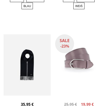
BLAU
WEIß
SALE
-23%
35,95 €
25,95 €
19,99 €