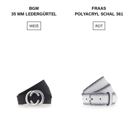
BGM
FRAAS
35 MM LEDERGÜRTEL
POLYACRYL SCHAL 361
WEIß
ROT