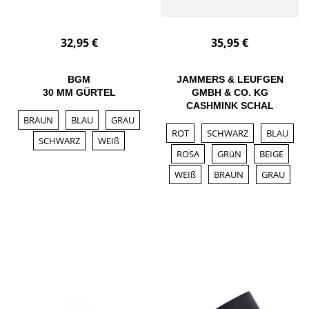
32,95 €
35,95 €
BGM
JAMMERS & LEUFGEN
30 MM GÜRTEL
GMBH & CO. KG
CASHMINK SCHAL
BRAUN
BLAU
GRAU
ROT
SCHWARZ
BLAU
SCHWARZ
WEIß
ROSA
GRüN
BEIGE
WEIß
BRAUN
GRAU