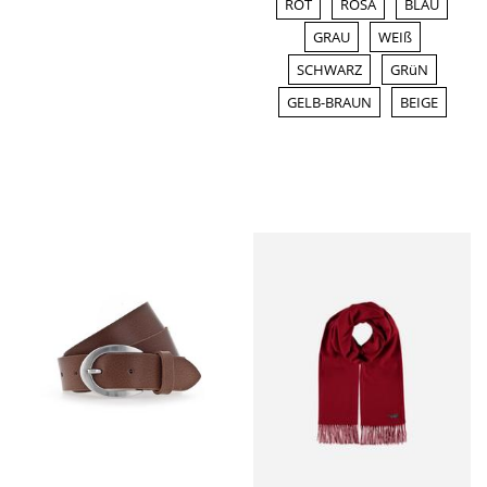
ROT
ROSA
BLAU
GRAU
WEIß
SCHWARZ
GRüN
GELB-BRAUN
BEIGE