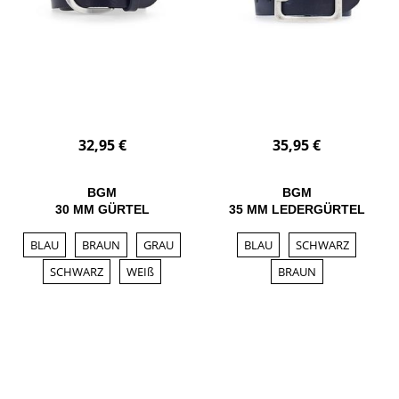
32,95 €
35,95 €
BGM
BGM
30 MM GÜRTEL
35 MM LEDERGÜRTEL
BLAU
BRAUN
GRAU
BLAU
SCHWARZ
SCHWARZ
WEIß
BRAUN