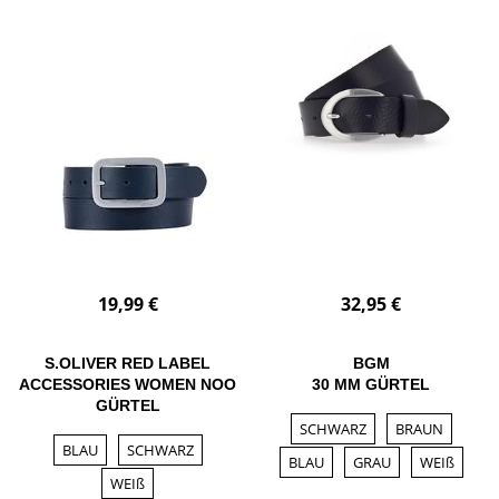
19,99 €
32,95 €
S.OLIVER RED LABEL
BGM
ACCESSORIES WOMEN NOO
30 MM GÜRTEL
GÜRTEL
SCHWARZ
BRAUN
BLAU
SCHWARZ
BLAU
GRAU
WEIß
WEIß