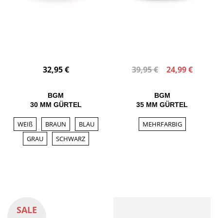
32,95 €
39,95 €
24,99 €
BGM
BGM
30 MM GÜRTEL
35 MM GÜRTEL
WEIß
BRAUN
BLAU
MEHRFARBIG
GRAU
SCHWARZ
SALE