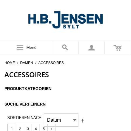
Menü
/
/
HOME
DAMEN
ACCESSOIRES
ACCESSOIRES
PRODUKTKATEGORIEN
SUCHE VERFEINERN
SORTIEREN NACH
1
2
3
4
5