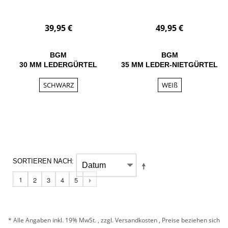
39,95 €
49,95 €
BGM
BGM
30 MM LEDERGÜRTEL
35 MM LEDER-NIETGÜRTEL
SCHWARZ
WEIß
SORTIEREN NACH
1
2
3
4
5
* Alle Angaben inkl. 19% MwSt. , zzgl.
Versandkosten
, Preise beziehen sich